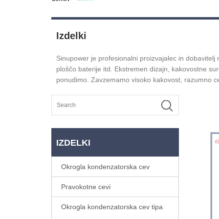
Izdelki
Sinupower je profesionalni proizvajalec in dobavitelj
ploščo baterije itd. Ekstremen dizajn, kakovostne suro
ponudimo. Zavzemamo visoko kakovost, razumno ceno
IZDELKI
Okrogla kondenzatorska cev
Pravokotne cevi
Okrogla kondenzatorska cev tipa