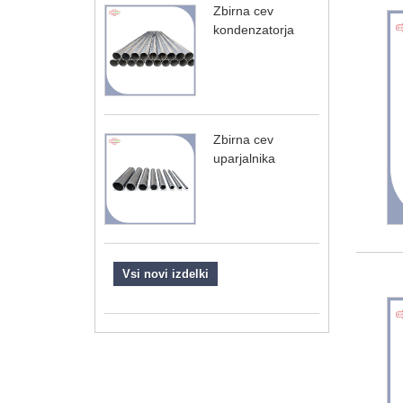
Zbirna cev
kondenzatorja
Zbirna cev
uparjalnika
Vsi novi izdelki